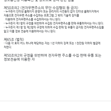
제50조의2 (전자우편주소의 무단 수집행위 등 금지)
- 누구든지 인터넷 홈페이지 운영자 또는 관리자의 사전동의 없이 인터넷 홈페이지에서
자동으로 전자우편 주소를 수집하는 프로그램 그 밖의 기술적 장치를
이용하여 전자우편주소를 수집하여서는 아니 된다.
- 누구든지 제1항의 규정을 위반하여 수집된 전자우편주소를 판매·유통하여서는 아니 된다.
- 누구든지 제1항 및 제2항의 규정에 의하여 수집·판매 및 유통이 금지된 전자우편주소임을
알고 이를 정보 전송에 이용하여서는 아니 된다.
제65조 (벌칙)
- 다음 각 호의 어느 하나에 해당하는 자는 1년 이하의 징역 또는 1천만원 이하의 벌금에
처한다.
제50조의2의 규정을 위반하여 전자우편 주소를 수집·판매·유통 또는
정보전송에 이용한 자